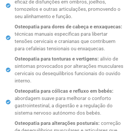
eficaz de disfunções em ombros, joelhos,
tornozelos e outras articulações, promovendo o
seu alinhamento e função.
Osteopatia para dores de cabeça e enxaquecas:
técnicas manuais específicas para libertar
tensões cervicais e cranianas que contribuem
para cefaleias tensionais ou enxaquecas.
Osteopatia para tonturas e vertigens:
alívio de
sintomas provocados por alterações musculares
cervicais ou desequilíbrios funcionais do ouvido
interno.
Osteopatia para cólicas e refluxo em bebés:
abordagem suave para melhorar o conforto
gastrointestinal, a digestão e a regulação do
sistema nervoso autónomo dos bebés.
Osteopatia para alterações posturais:
correção
de desequilíbrios musculares e articulares que