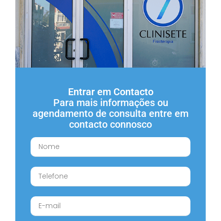
Entrar em Contacto
Para mais informações ou
agendamento de consulta entre em
contacto connosco