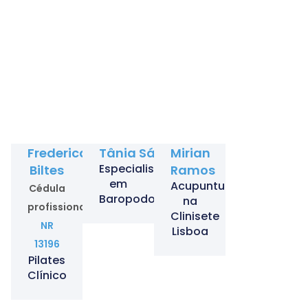
Frederica
Tânia Sá
Mirian
Especialista
Biltes
Ramos
em
Acupuntura
Cédula
Baropodometria
na
profissional
Clinisete
NR
Lisboa
13196
Pilates
Clínico