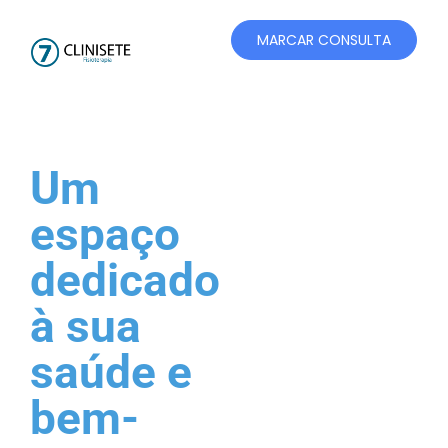
MARCAR CONSULTA
Um
espaço
dedicado
à sua
saúde e
bem-