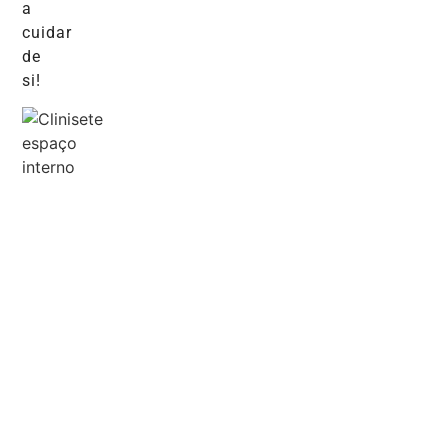
a
cuidar
de
si!