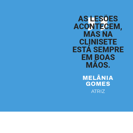
,,
AS LESÕES
ACONTECEM,
MAS NA
CLINISETE
ESTÁ SEMPRE
EM BOAS
MÃOS.
MELÂNIA
GOMES
ATRIZ