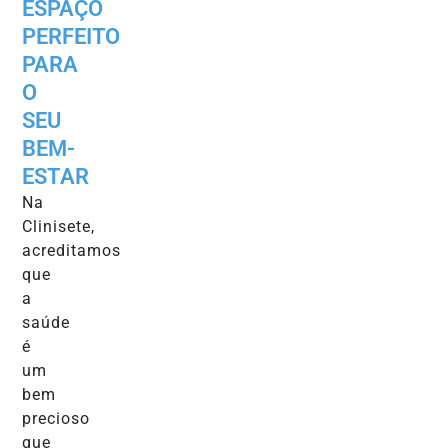
ESPAÇO
PERFEITO
PARA
O
SEU
BEM-
ESTAR
Na
Clinisete,
acreditamos
que
a
saúde
é
um
bem
precioso
que